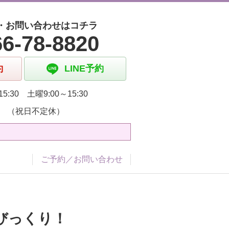
・お問い合わせはコチラ
66-78-8820
約
LINE予約
5:30 土曜9:00～15:30
 （祝日不定休）
ご予約／お問い合わせ
びっくり！