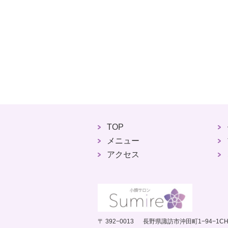
TOP
メニュー
アクセス
〒 392−0013 長野県諏訪市沖田町1−94−1C