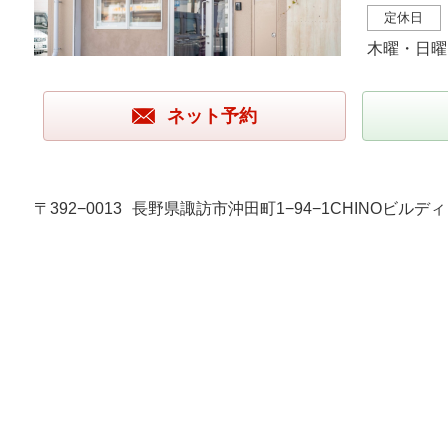
定休日
木曜・日曜
ネット予約
〒392−0013
長野県諏訪市沖田町1−94−1CHINOビルディ