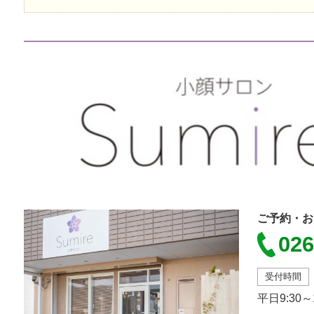
ご予約・お
026
受付時間
平日9:30～