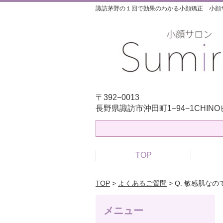
諏訪茅野の１回で効果のわかる小顔矯正 小顔サロ
〒392−0013
長野県諏訪市沖田町1−94−1CHIN
TOP
TOP
>
よくあるご質問
> Q. 敏感肌
メニュー