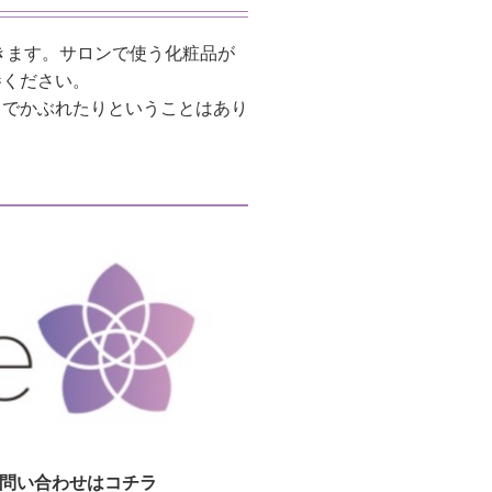
きます。サロンで使う化粧品が
参ください。
までかぶれたりということはあり
問い合わせはコチラ