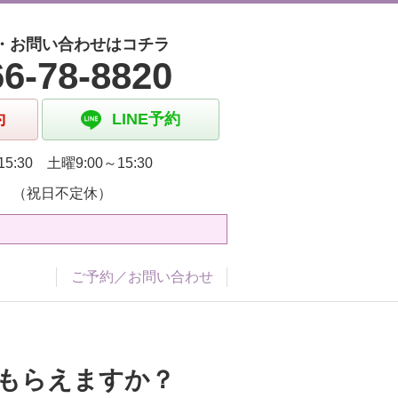
・お問い合わせはコチラ
66-78-8820
約
LINE予約
5:30 土曜9:00～15:30
 （祝日不定休）
ご予約／お問い合わせ
てもらえますか？