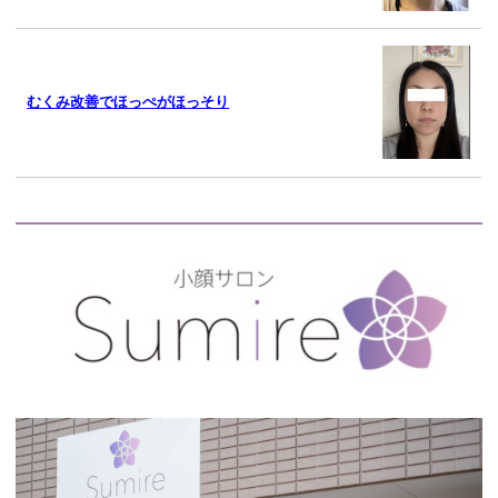
むくみ改善でほっぺがほっそり