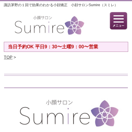
諏訪茅野の１回で効果のわかる小顔矯正 小顔サロンSumire（スミレ）
当日予約OK 平日9：30〜土曜9：00〜営業
TOP
>